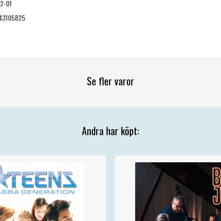
2-01
43105825
Se fler varor
Andra har köpt: