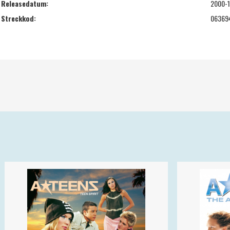
Releasedatum:
2000-1
Streckkod:
06369