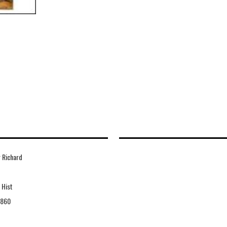
 Richard
 Hist
5860