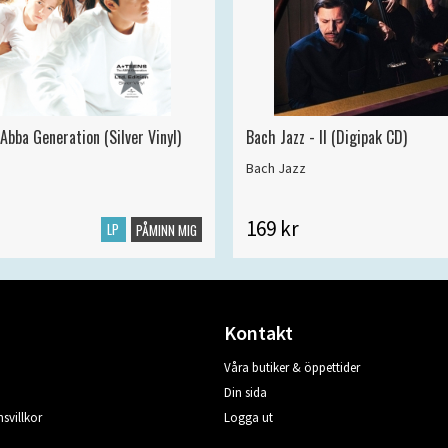
Abba Generation (Silver Vinyl)
Bach Jazz - II (Digipak CD)
Bach Jazz
169 kr
LP
PÅMINN MIG
Kontakt
Våra butiker & öppettider
Din sida
svillkor
Logga ut