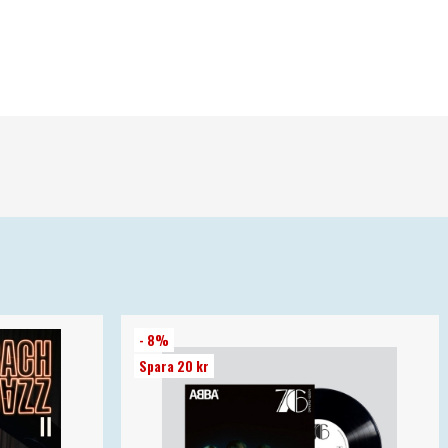
- 8%
Spara 20 kr