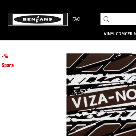
FAQ
VINYL
CD
MC
FIL
-
%
Spara