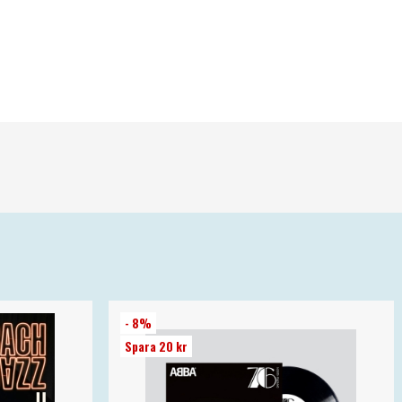
- 8%
Spara 20 kr