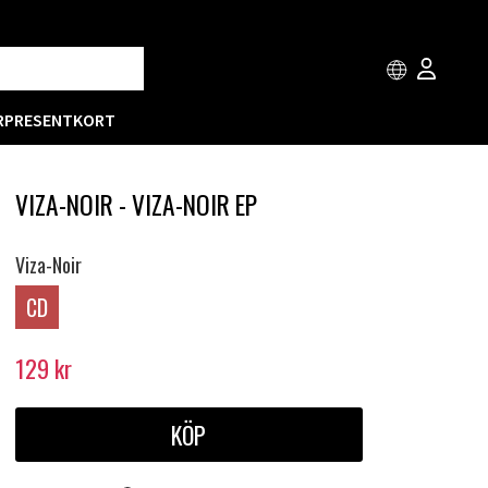
R
PRESENTKORT
VIZA-NOIR - VIZA-NOIR EP
Viza-Noir
CD
129
kr
KÖP