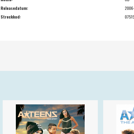
Releasedatum:
2006
Streckkod:
0751