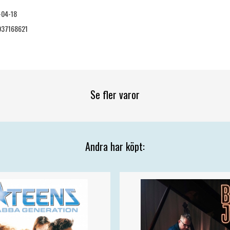
-04-18
937168621
Se fler varor
Andra har köpt: