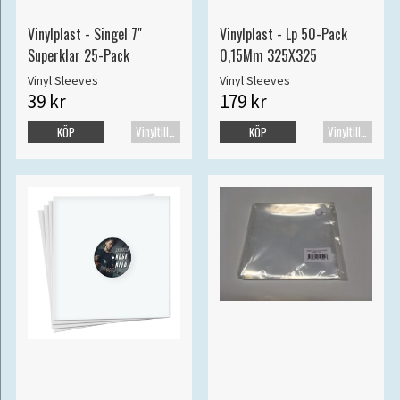
Vinylplast - Singel 7"
Vinylplast - Lp 50-Pack
Superklar 25-Pack
0,15Mm 325X325
Vinyl Sleeves
Vinyl Sleeves
39 kr
179 kr
Vinyltillbehör
Vinyltillbehör
KÖP
KÖP