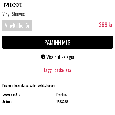
320X320
Vinyl Sleeves
269
kr
Vinyltillbehör
PÅMINN MIG
Visa butikslager
Lägg i önskelista
Pris och lagerstatus gäller webbshoppen
Leveranstid:
Pending
Artnr:
1533738