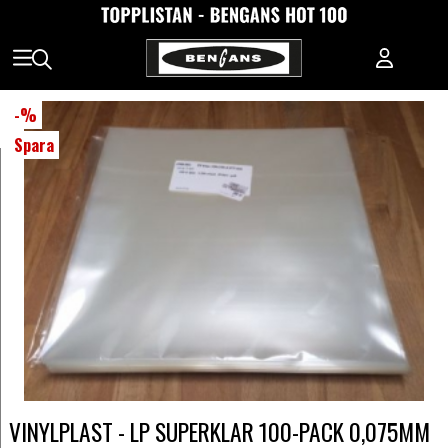
-
%
Spara
VINYLPLAST - LP SUPERKLAR 100-PACK 0,075MM