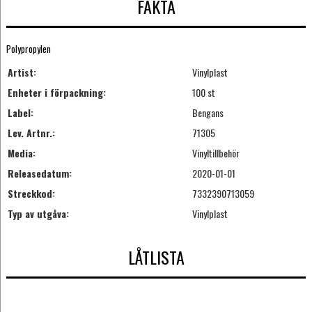
FAKTA
Polypropylen
Artist:
Vinylplast
Enheter i förpackning:
100 st
Label:
Bengans
Lev. Artnr.:
71305
Media:
Vinyltillbehör
Releasedatum:
2020-01-01
Streckkod:
7332390713059
Typ av utgåva:
Vinylplast
LÅTLISTA