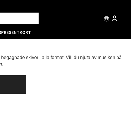
R
PRESENTKORT
h begagnade skivor i alla format. Vill du njuta av musiken på
r.