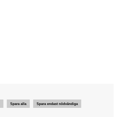
r
Spara alla
Spara endast nödvändiga