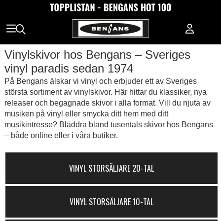
Vinylskivor hos Bengans – Sveriges
vinyl paradis sedan 1974
På Bengans älskar vi vinyl och erbjuder ett av Sveriges
största sortiment av vinylskivor. Här hittar du klassiker, nya
releaser och begagnade skivor i alla format. Vill du njuta av
musiken på vinyl eller smycka ditt hem med ditt
musikintresse? Bläddra bland tusentals skivor hos Bengans
– både online eller i våra butiker.
VINYL STORSÄLJARE 20-TAL
VINYL STORSÄLJARE 10-TAL