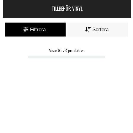
TILLBEHÖR VINYL
Filtrera
Sortera
Visar
0
av
0
produkter