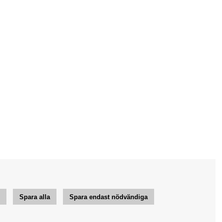
r
Spara alla
Spara endast nödvändiga