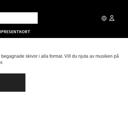
R
PRESENTKORT
h begagnade skivor i alla format. Vill du njuta av musiken på
r.