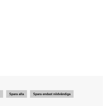
r
Spara alla
Spara endast nödvändiga