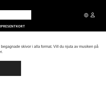
R
PRESENTKORT
h begagnade skivor i alla format. Vill du njuta av musiken på
r.