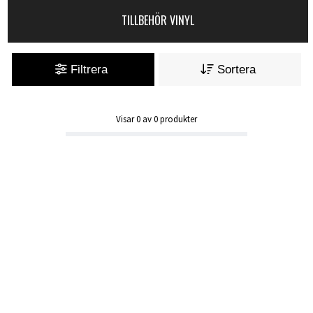
TILLBEHÖR VINYL
Filtrera
Sortera
Visar
0
av
0
produkter