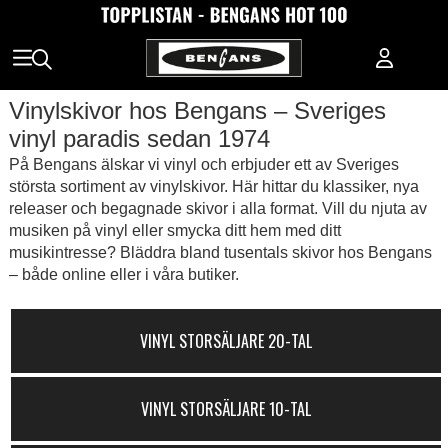
Vinylskivor hos Bengans – Sveriges
vinyl paradis sedan 1974
På Bengans älskar vi vinyl och erbjuder ett av Sveriges
största sortiment av vinylskivor. Här hittar du klassiker, nya
releaser och begagnade skivor i alla format. Vill du njuta av
musiken på vinyl eller smycka ditt hem med ditt
musikintresse? Bläddra bland tusentals skivor hos Bengans
– både online eller i våra butiker.
VINYL STORSÄLJARE 20-TAL
VINYL STORSÄLJARE 10-TAL