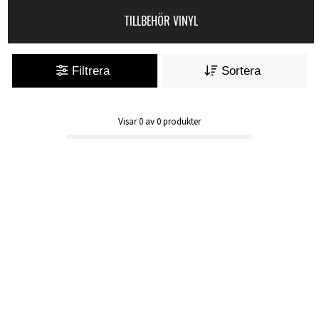
TILLBEHÖR VINYL
Filtrera
Sortera
Visar
0
av
0
produkter