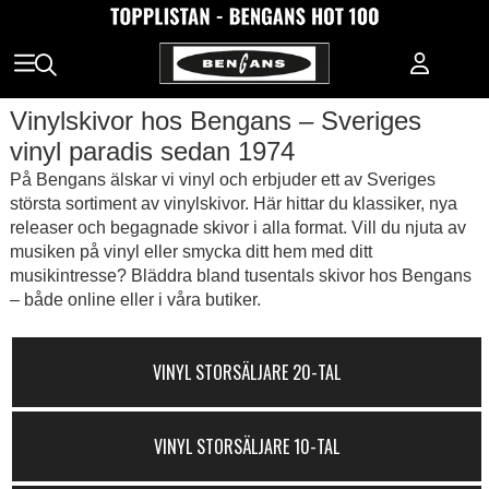
Vinylskivor hos Bengans – Sveriges
vinyl paradis sedan 1974
På Bengans älskar vi vinyl och erbjuder ett av Sveriges
största sortiment av vinylskivor. Här hittar du klassiker, nya
releaser och begagnade skivor i alla format. Vill du njuta av
musiken på vinyl eller smycka ditt hem med ditt
musikintresse? Bläddra bland tusentals skivor hos Bengans
– både online eller i våra butiker.
VINYL STORSÄLJARE 20-TAL
VINYL STORSÄLJARE 10-TAL