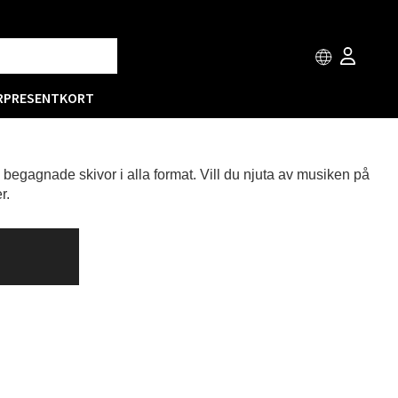
R
PRESENTKORT
h begagnade skivor i alla format. Vill du njuta av musiken på
r.