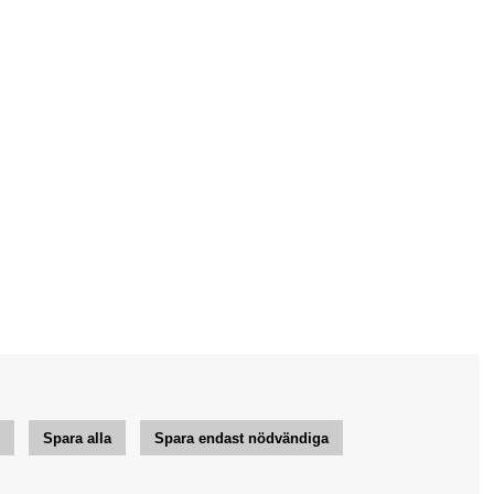
r
Spara alla
Spara endast nödvändiga