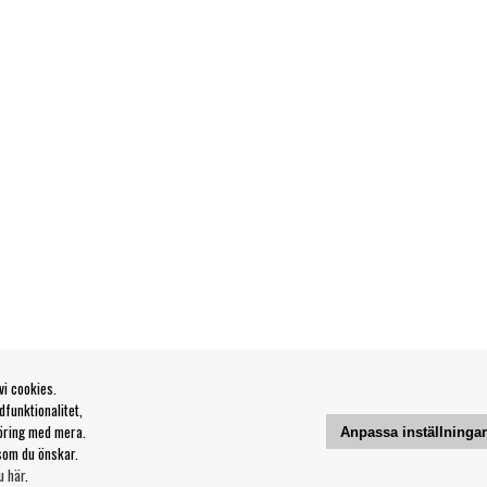
vi cookies.
funktionalitet,
öring med mera.
Anpassa inställninga
som du önskar.
u här
.