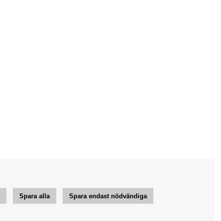
r
Spara alla
Spara endast nödvändiga