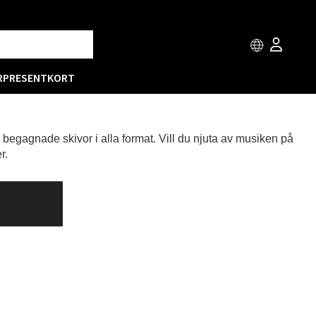
R
PRESENTKORT
h begagnade skivor i alla format. Vill du njuta av musiken på
r.