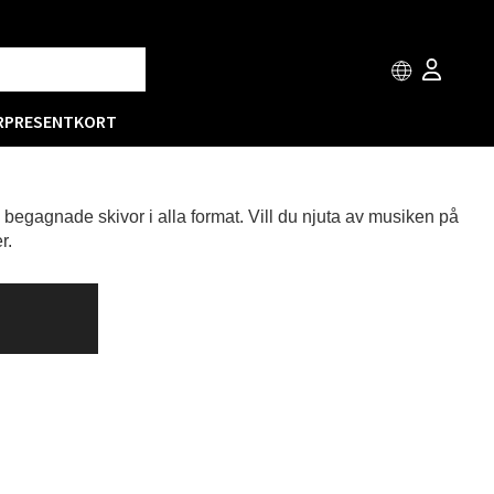
R
PRESENTKORT
h begagnade skivor i alla format. Vill du njuta av musiken på
r.