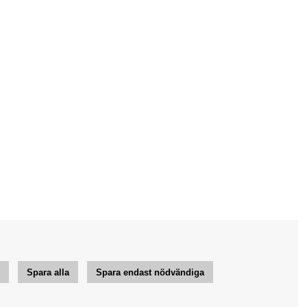
r
Spara alla
Spara endast nödvändiga