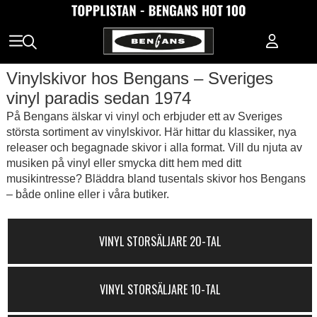
Vinylskivor hos Bengans – Sveriges
vinyl paradis sedan 1974
På Bengans älskar vi vinyl och erbjuder ett av Sveriges
största sortiment av vinylskivor. Här hittar du klassiker, nya
releaser och begagnade skivor i alla format. Vill du njuta av
musiken på vinyl eller smycka ditt hem med ditt
musikintresse? Bläddra bland tusentals skivor hos Bengans
– både online eller i våra butiker.
VINYL STORSÄLJARE 20-TAL
VINYL STORSÄLJARE 10-TAL