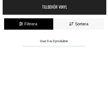
TILLBEHÖR VINYL
Filtrera
Sortera
Visar
0
av
0
produkter