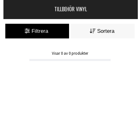
TILLBEHÖR VINYL
Filtrera
Sortera
Visar
0
av
0
produkter