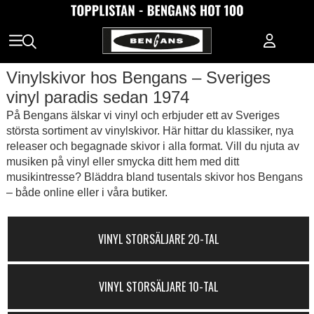
Vinylskivor hos Bengans – Sveriges
vinyl paradis sedan 1974
På Bengans älskar vi vinyl och erbjuder ett av Sveriges
största sortiment av vinylskivor. Här hittar du klassiker, nya
releaser och begagnade skivor i alla format. Vill du njuta av
musiken på vinyl eller smycka ditt hem med ditt
musikintresse? Bläddra bland tusentals skivor hos Bengans
– både online eller i våra butiker.
VINYL STORSÄLJARE 20-TAL
VINYL STORSÄLJARE 10-TAL