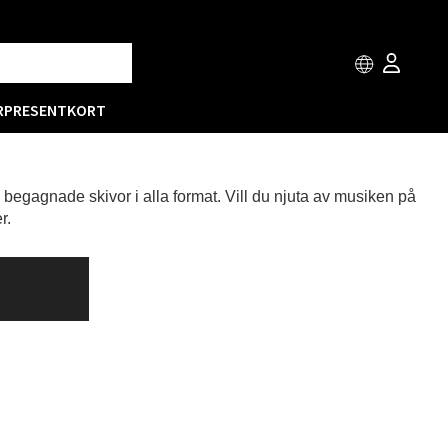
R
PRESENTKORT
h begagnade skivor i alla format. Vill du njuta av musiken på
r.