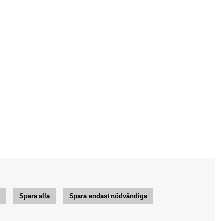
r
Spara alla
Spara endast nödvändiga