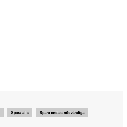
r
Spara alla
Spara endast nödvändiga