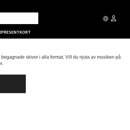
R
PRESENTKORT
h begagnade skivor i alla format. Vill du njuta av musiken på
r.