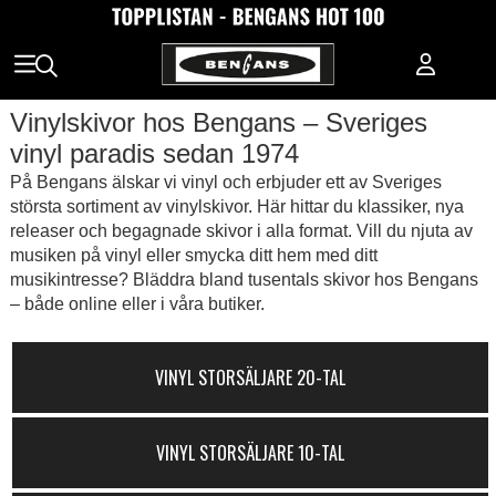
Vinylskivor hos Bengans – Sveriges
vinyl paradis sedan 1974
På Bengans älskar vi vinyl och erbjuder ett av Sveriges
största sortiment av vinylskivor. Här hittar du klassiker, nya
releaser och begagnade skivor i alla format. Vill du njuta av
musiken på vinyl eller smycka ditt hem med ditt
musikintresse? Bläddra bland tusentals skivor hos Bengans
– både online eller i våra butiker.
VINYL STORSÄLJARE 20-TAL
VINYL STORSÄLJARE 10-TAL