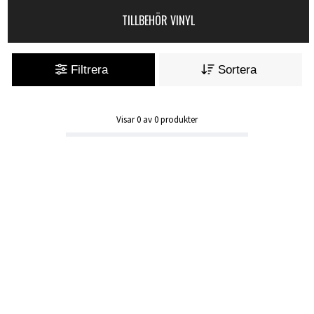
TILLBEHÖR VINYL
Filtrera
Sortera
Visar
0
av
0
produkter