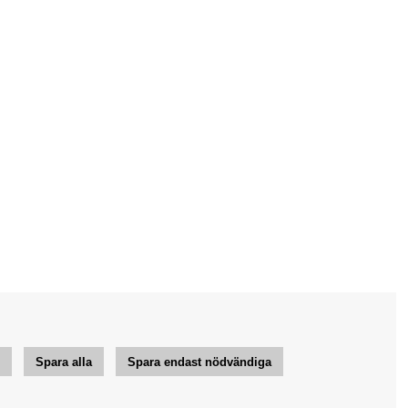
r
Spara alla
Spara endast nödvändiga