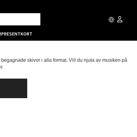
R
PRESENTKORT
h begagnade skivor i alla format. Vill du njuta av musiken på
r.