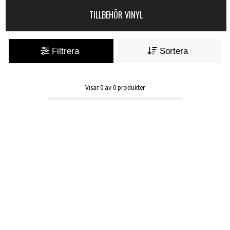
TILLBEHÖR VINYL
Filtrera
Sortera
Visar
0
av
0
produkter