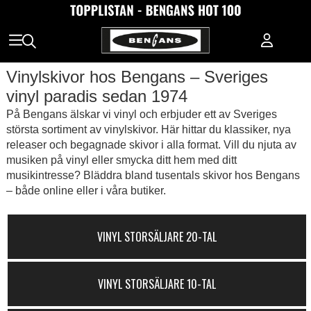
Vinylskivor hos Bengans – Sveriges
vinyl paradis sedan 1974
På Bengans älskar vi vinyl och erbjuder ett av Sveriges
största sortiment av vinylskivor. Här hittar du klassiker, nya
releaser och begagnade skivor i alla format. Vill du njuta av
musiken på vinyl eller smycka ditt hem med ditt
musikintresse? Bläddra bland tusentals skivor hos Bengans
– både online eller i våra butiker.
VINYL STORSÄLJARE 20-TAL
VINYL STORSÄLJARE 10-TAL