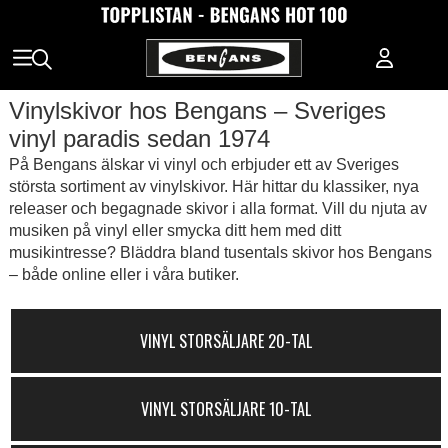
Vinylskivor hos Bengans – Sveriges
vinyl paradis sedan 1974
På Bengans älskar vi vinyl och erbjuder ett av Sveriges
största sortiment av vinylskivor. Här hittar du klassiker, nya
releaser och begagnade skivor i alla format. Vill du njuta av
musiken på vinyl eller smycka ditt hem med ditt
musikintresse? Bläddra bland tusentals skivor hos Bengans
– både online eller i våra butiker.
VINYL STORSÄLJARE 20-TAL
VINYL STORSÄLJARE 10-TAL