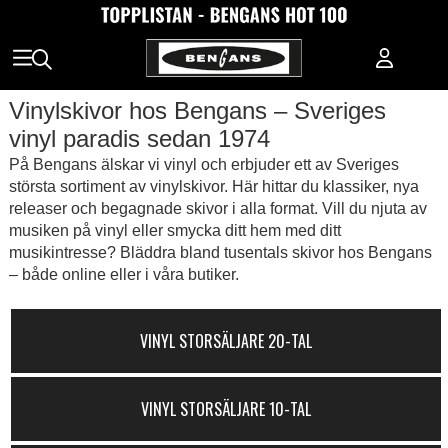
Vinylskivor hos Bengans – Sveriges
vinyl paradis sedan 1974
På Bengans älskar vi vinyl och erbjuder ett av Sveriges
största sortiment av vinylskivor. Här hittar du klassiker, nya
releaser och begagnade skivor i alla format. Vill du njuta av
musiken på vinyl eller smycka ditt hem med ditt
musikintresse? Bläddra bland tusentals skivor hos Bengans
– både online eller i våra butiker.
VINYL STORSÄLJARE 20-TAL
VINYL STORSÄLJARE 10-TAL