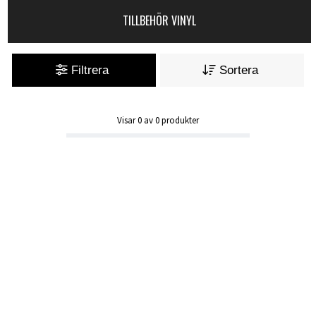
TILLBEHÖR VINYL
Filtrera
Sortera
Visar
0
av
0
produkter