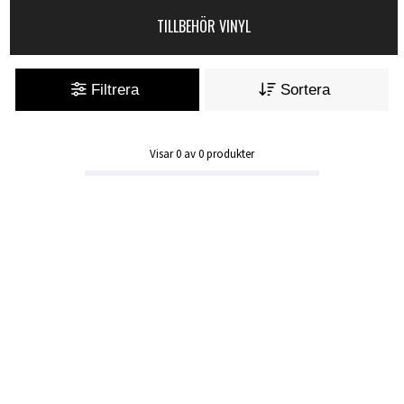
TILLBEHÖR VINYL
Filtrera
Sortera
Visar
0
av
0
produkter