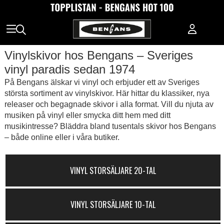
Vinylskivor hos Bengans – Sveriges
vinyl paradis sedan 1974
På Bengans älskar vi vinyl och erbjuder ett av Sveriges
största sortiment av vinylskivor. Här hittar du klassiker, nya
releaser och begagnade skivor i alla format. Vill du njuta av
musiken på vinyl eller smycka ditt hem med ditt
musikintresse? Bläddra bland tusentals skivor hos Bengans
– både online eller i våra butiker.
VINYL STORSÄLJARE 20-TAL
VINYL STORSÄLJARE 10-TAL