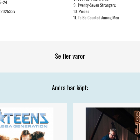
5-24
9. Twenty-Seven Strangers
02025337
10. Pieces
11. To Be Counted Among Men
Se fler varor
Andra har köpt: