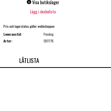
Visa butikslager
Lägg i önskelista
Pris och lagerstatus gäller webbshoppen
Leveranstid:
Pending
Artnr:
1317775
LÅTLISTA