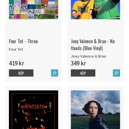
Four Tet - Three
Joey Valence & Brae - No
Hands (Blue Vinyl)
Four Tet
Joey Valence & Brae
419 kr
349 kr
LP
LP
KÖP
KÖP