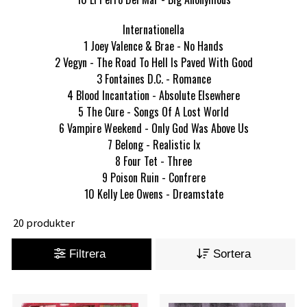
Internationella
1 Joey Valence & Brae - No Hands
2 Vegyn - The Road To Hell Is Paved With Good
3 Fontaines D.C. - Romance
4 Blood Incantation - Absolute Elsewhere
5 The Cure - Songs Of A Lost World
6 Vampire Weekend - Only God Was Above Us
7 Belong - Realistic Ix
8 Four Tet - Three
9 Poison Ruin - Confrere
10 Kelly Lee Owens - Dreamstate
20 produkter
Filtrera
Sortera