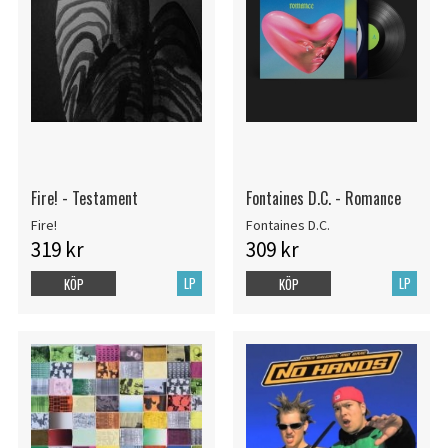
Fire! - Testament
Fontaines D.C. - Romance
Fire!
Fontaines D.C.
319 kr
309 kr
LP
LP
KÖP
KÖP