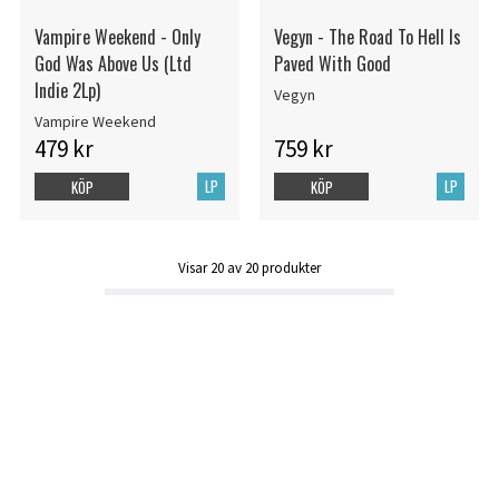
Vampire Weekend - Only
Vegyn - The Road To Hell Is
God Was Above Us (Ltd
Paved With Good
Indie 2Lp)
Vegyn
Vampire Weekend
479 kr
759 kr
LP
LP
KÖP
KÖP
Visar
20
av
20
produkter