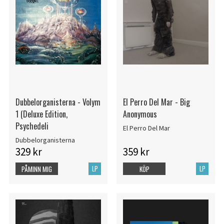
Dubbelorganisterna - Volym
El Perro Del Mar - Big
1 (Deluxe Edition,
Anonymous
Psychedeli
El Perro Del Mar
Dubbelorganisterna
329 kr
359 kr
LP
LP
PÅMINN MIG
KÖP