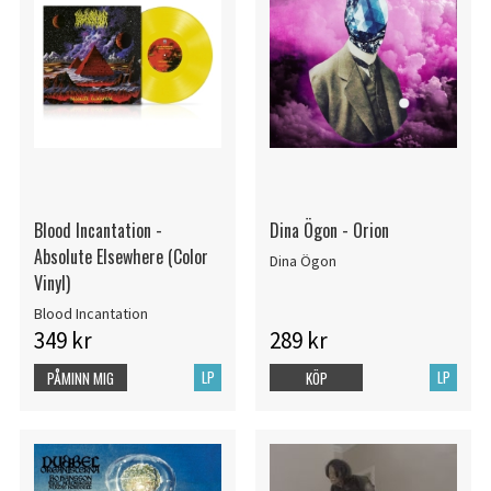
Blood Incantation -
Dina Ögon - Orion
Absolute Elsewhere (Color
Dina Ögon
Vinyl)
Blood Incantation
349 kr
289 kr
LP
LP
PÅMINN MIG
KÖP