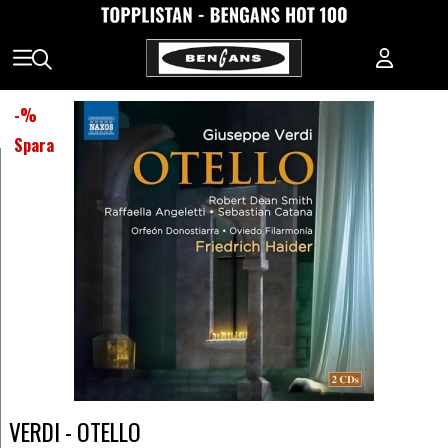
-
%
Spara
VERDI - OTELLO