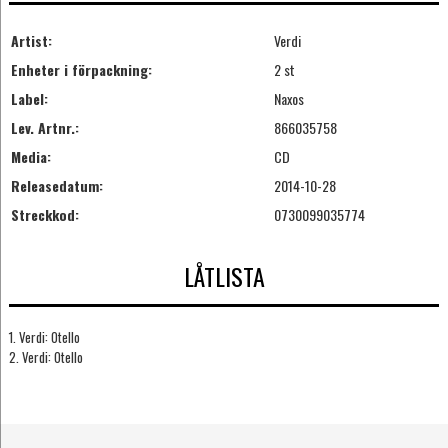
Artist:
Verdi
Enheter i förpackning:
2 st
Label:
Naxos
Lev. Artnr.:
866035758
Media:
CD
Releasedatum:
2014-10-28
Streckkod:
0730099035774
LÅTLISTA
1. Verdi: Otello
2. Verdi: Otello