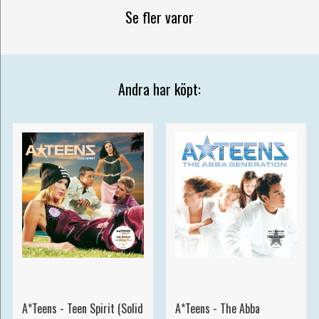
Se fler varor
Andra har köpt:
A*Teens - Teen Spirit (Solid
A*Teens - The Abba