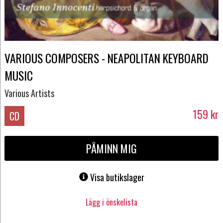
VARIOUS COMPOSERS - NEAPOLITAN KEYBOARD
MUSIC
Various Artists
159
kr
CD
PÅMINN MIG
Visa butikslager
Lägg i önskelista