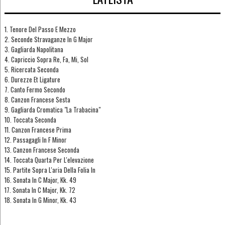
1. Tenore Del Passo E Mezzo
2. Seconde Stravaganze In G Major
3. Gagliarda Napolitana
4. Capriccio Sopra Re, Fa, Mi, Sol
5. Ricercata Seconda
6. Durezze Et Ligature
7. Canto Fermo Secondo
8. Canzon Francese Sesta
9. Gagliarda Cromatica "La Trabacina"
10. Toccata Seconda
11. Canzon Francese Prima
12. Passagagli In F Minor
13. Canzon Francese Seconda
14. Toccata Quarta Per L'elevazione
15. Partite Sopra L'aria Della Folia In
16. Sonata In C Major, Kk. 49
17. Sonata In C Major, Kk. 72
18. Sonata In G Minor, Kk. 43