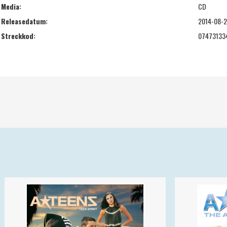
Media:
CD
Releasedatum:
2014-08-
Streckkod:
07473133