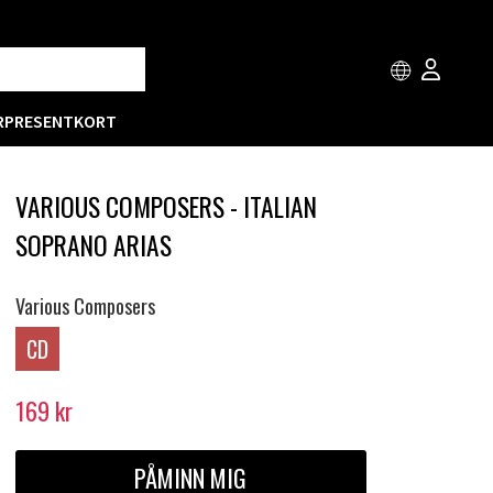
R
PRESENTKORT
VARIOUS COMPOSERS - ITALIAN
SOPRANO ARIAS
Various Composers
CD
169
kr
PÅMINN MIG