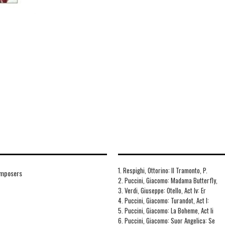
1. Respighi, Ottorino: Il Tramonto, P.
omposers
2. Puccini, Giacomo: Madama Butterfly,
3. Verdi, Giuseppe: Otello, Act Iv: Er
4. Puccini, Giacomo: Turandot, Act I:
5. Puccini, Giacomo: La Boheme, Act Ii
6. Puccini, Giacomo: Suor Angelica: Se