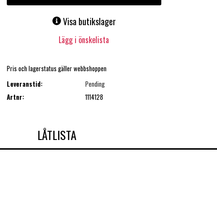
Visa butikslager
Lägg i önskelista
Pris och lagerstatus gäller webbshoppen
Leveranstid:
Pending
Artnr:
1114128
LÅTLISTA