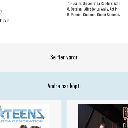
7. Puccini, Giacomo: La Rondine, Act I
8. Catalani, Alfredo: La Wally, Act I:
27
9. Puccini, Giacomo: Gianni Schicchi:
41276
Se fler varor
Andra har köpt: