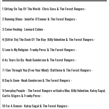
1 Sitting On Top Of The World- Chris Goss & The Forest Rangers -
2 Running Blues- Jennifer O'Connor & The Forest Rangers -
3 Come Healing- Leonard Cohen -
4 (Sittin' On) The Dock Of The Bay- Billy Valentine & The Forest Rangers -
5 Love Is My Religion- Franky Perez & The Forest Rangers -
6 As Tears Go By- Noah Gundersen & The Forest Rangers -
7 I See Through You (Free Your Mind)- Battleme & The Forest Rangers -
8 Day Is Gone- Noah Gundersen & The Forest Rangers -
9 Everyday People - The Forest Rangers w/Audra Mae, Billy Valentine, Katey Sagal,
Curtis Stigers & Franky Perez -
10 For A Dancer- Katey Sagal & The Forest Rangers -