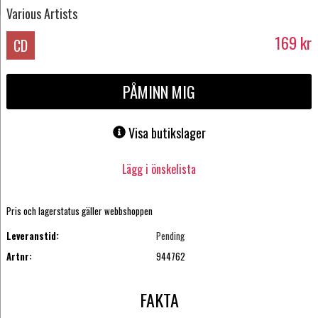
Various Artists
169
kr
CD
PÅMINN MIG
Visa butikslager
Lägg i önskelista
Pris och lagerstatus gäller webbshoppen
Leveranstid:
Pending
Artnr:
944762
FAKTA