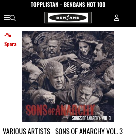
-
%
Spara
VARIOUS ARTISTS - SONS OF ANARCHY VOL. 3