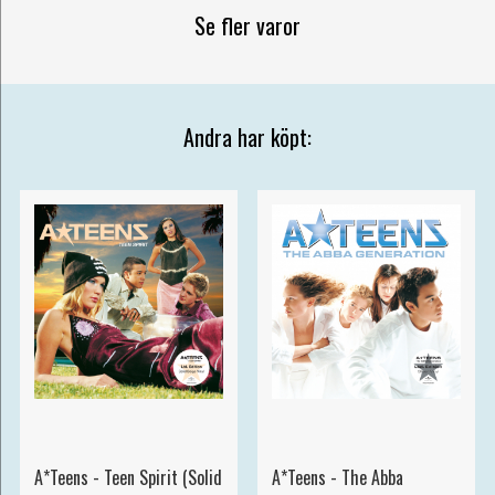
Se fler varor
Andra har köpt:
A*Teens - Teen Spirit (Solid
A*Teens - The Abba