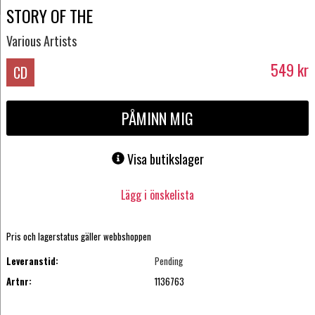
STORY OF THE
Various Artists
549
kr
CD
PÅMINN MIG
Visa butikslager
Lägg i önskelista
Pris och lagerstatus gäller webbshoppen
Leveranstid:
Pending
Artnr:
1136763