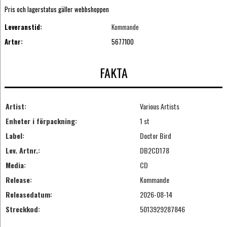
Pris och lagerstatus gäller webbshoppen
Leveranstid:
Kommande
Artnr:
5677100
FAKTA
Artist:
Various Artists
Enheter i förpackning:
1 st
Label:
Doctor Bird
Lev. Artnr.:
DB2CD178
Media:
CD
Release:
Kommande
Releasedatum:
2026-08-14
Streckkod:
5013929287846