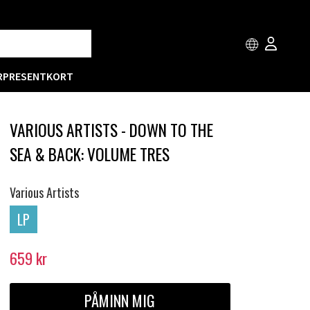
R
PRESENTKORT
VARIOUS ARTISTS - DOWN TO THE
SEA & BACK: VOLUME TRES
Various Artists
LP
659
kr
PÅMINN MIG