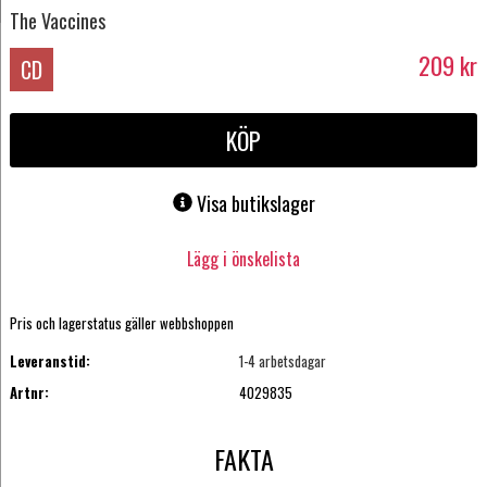
The Vaccines
209
kr
CD
KÖP
Visa butikslager
Lägg i önskelista
Pris och lagerstatus gäller webbshoppen
Leveranstid:
1-4 arbetsdagar
Artnr:
4029835
FAKTA