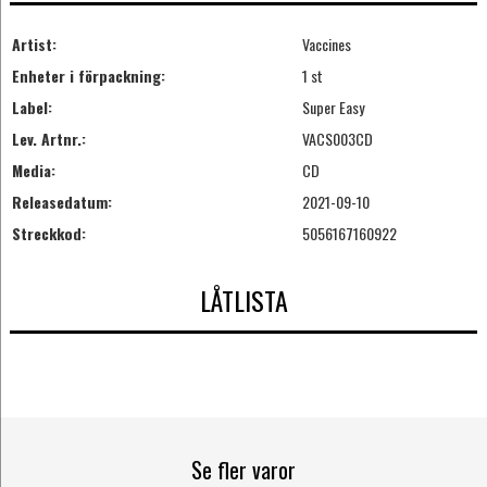
Artist:
Vaccines
Enheter i förpackning:
1 st
Label:
Super Easy
Lev. Artnr.:
VACS003CD
Media:
CD
Releasedatum:
2021-09-10
Streckkod:
5056167160922
LÅTLISTA
Se fler varor