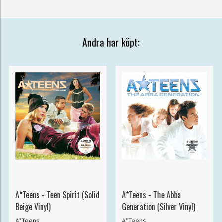
Andra har köpt:
A*Teens - Teen Spirit (Solid
A*Teens - The Abba
Beige Vinyl)
Generation (Silver Vinyl)
A*Teens
A*Teens