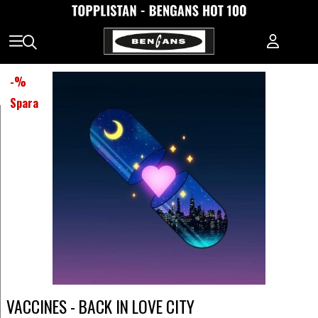
-
%
Spara
VACCINES - BACK IN LOVE CITY