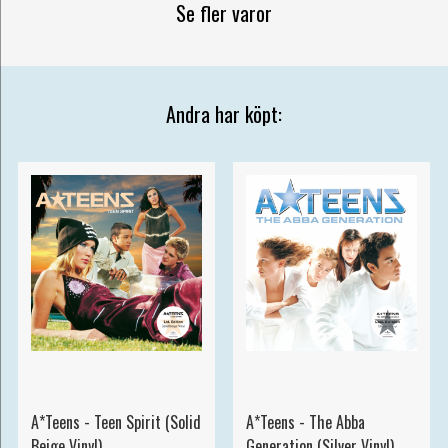
Se fler varor
Andra har köpt:
A*Teens - Teen Spirit (Solid
A*Teens - The Abba
Beige Vinyl)
Generation (Silver Vinyl)