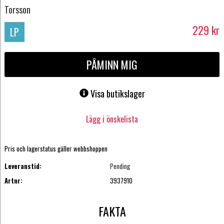
Torsson
229
kr
LP
PÅMINN MIG
Visa butikslager
Lägg i önskelista
Pris och lagerstatus gäller webbshoppen
Leveranstid:
Pending
Artnr:
3937910
FAKTA