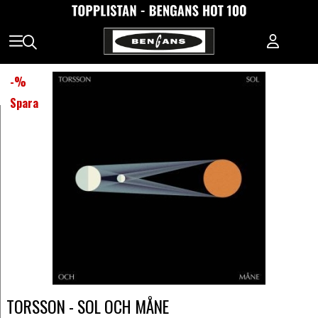
-
%
Spara
TORSSON - SOL OCH MÅNE