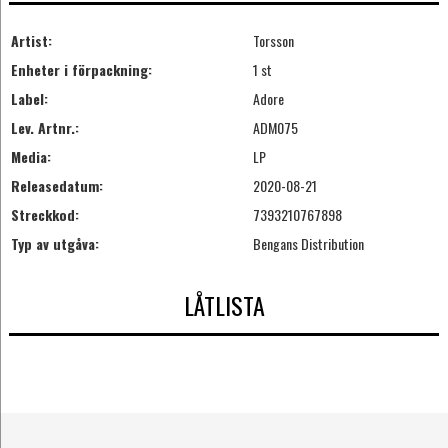
Artist:
Torsson
Enheter i förpackning:
1 st
Label:
Adore
Lev. Artnr.:
ADM075
Media:
LP
Releasedatum:
2020-08-21
Streckkod:
7393210767898
Typ av utgåva:
Bengans Distribution
LÅTLISTA