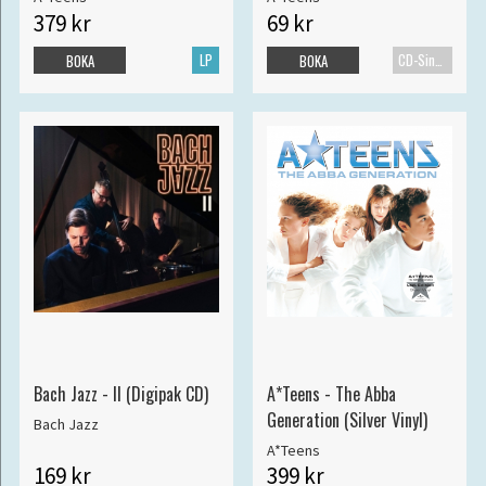
379 kr
69 kr
LP
CD-Singel
BOKA
BOKA
Bach Jazz - II (Digipak CD)
A*Teens - The Abba
Generation (Silver Vinyl)
Bach Jazz
A*Teens
169 kr
399 kr