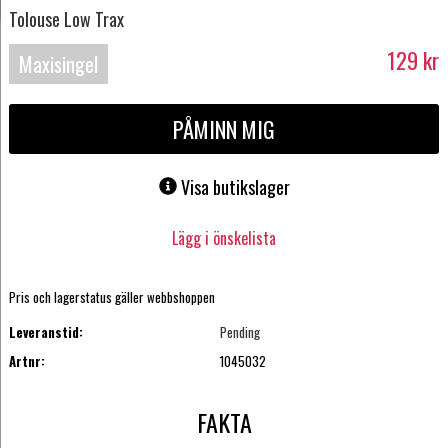
Tolouse Low Trax
129
kr
Maxisingel
PÅMINN MIG
Visa butikslager
Lägg i önskelista
Pris och lagerstatus gäller webbshoppen
Leveranstid:
Pending
Artnr:
1045032
FAKTA