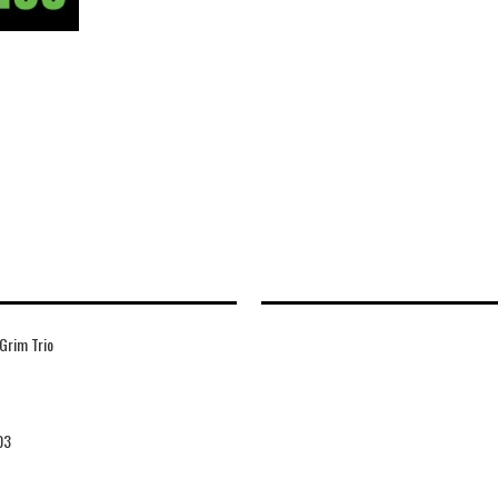
Grim Trio
03