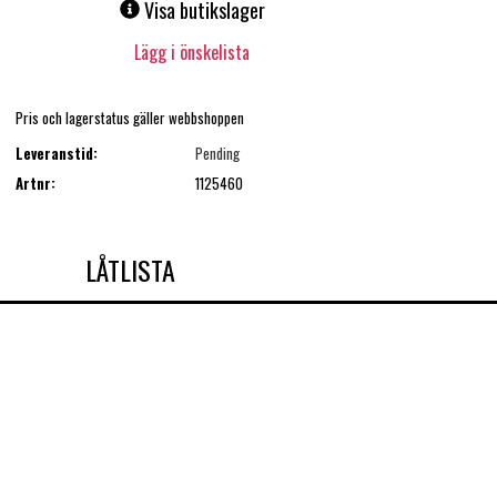
Visa butikslager
Lägg i önskelista
Pris och lagerstatus gäller webbshoppen
Leveranstid:
Pending
Artnr:
1125460
LÅTLISTA