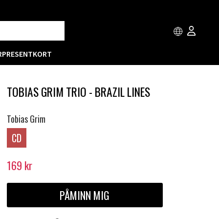
R
PRESENTKORT
TOBIAS GRIM TRIO - BRAZIL LINES
Tobias Grim
CD
169
kr
PÅMINN MIG