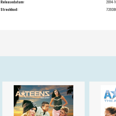
Releasedatum:
2014-1
Streckkod:
73938