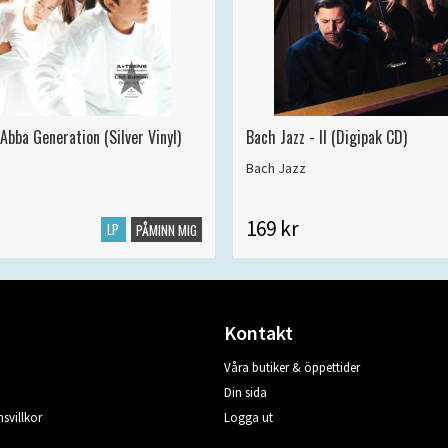
Abba Generation (Silver Vinyl)
Bach Jazz - II (Digipak CD)
Bach Jazz
169 kr
LP
PÅMINN MIG
Kontakt
Våra butiker & öppettider
Din sida
svillkor
Logga ut