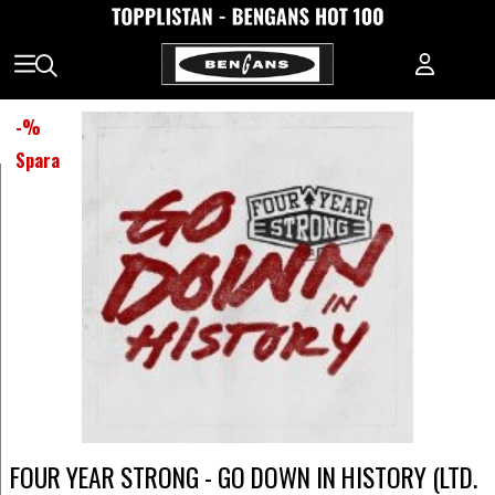
-
%
Spara
FOUR YEAR STRONG - GO DOWN IN HISTORY (LTD.