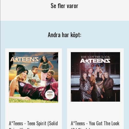
Se fler varor
Andra har köpt:
A*Teens - Teen Spirit (Solid
A*Teens - You Got The Look