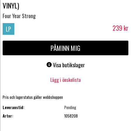
VINYL)
Four Year Strong
239
kr
LP
PÅMINN MIG
Visa butikslager
Lägg i önskelista
Pris och lagerstatus gäller webbshoppen
Leveranstid:
Pending
Artnr:
1058208