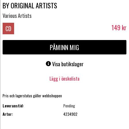
BY ORIGINAL ARTISTS
Various Artists
149
kr
CD
PÅMINN MIG
Visa butikslager
Lägg i önskelista
Pris och lagerstatus gäller webbshoppen
Leveranstid:
Pending
Artnr:
4234902