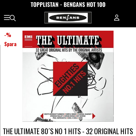
-
%
Spara
THE ULTIMATE 80´S NO 1 HITS - 32 ORIGINAL HITS