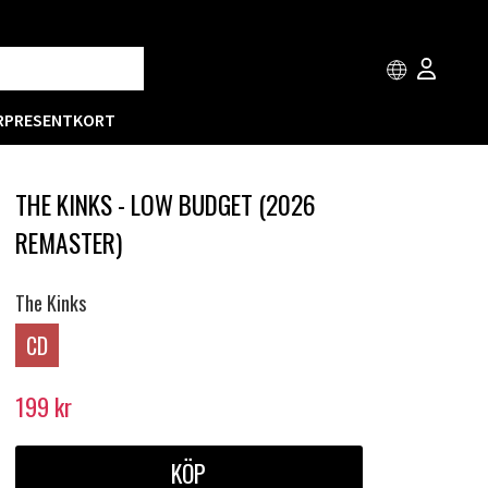
R
PRESENTKORT
THE KINKS - LOW BUDGET (2026
REMASTER)
The Kinks
CD
199
kr
KÖP