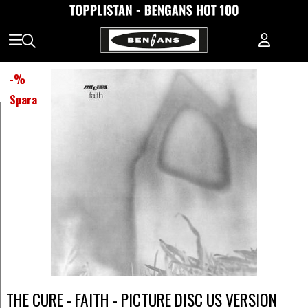
-
%
Spara
THE CURE - FAITH - PICTURE DISC US VERSION