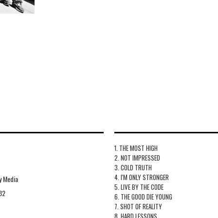
1. THE MOST HIGH
2. NOT IMPRESSED
3. COLD TRUTH
4. I'M ONLY STRONGER
y Media
5. LIVE BY THE CODE
32
6. THE GOOD DIE YOUNG
7. SHOT OF REALITY
8. HARD LESSONS