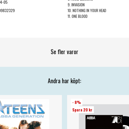
04-05
9. INVASION
99832329
10. NOTHING IN YOUR HEAD
11. ONE BLOOD
Se fler varor
Andra har köpt:
- 8%
Spara 20 kr