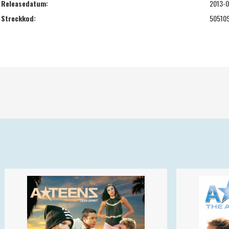
Releasedatum:
2013-
Streckkod:
50510