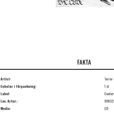
FAKTA
Artist:
Terror
Enheter i förpackning:
1 st
Label:
Centur
Lev. Artnr.:
99832
Media:
CD