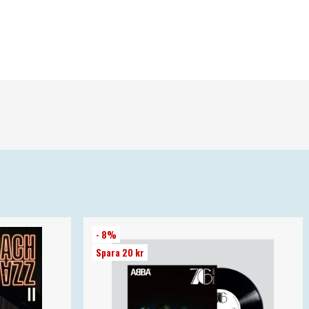
- 8%
Spara 20 kr