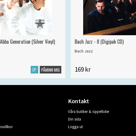
Abba Generation (Silver Vinyl)
Bach Jazz - II (Digipak CD)
Bach Jazz
169 kr
LP
PÅMINN MIG
Kontakt
Våra butiker & öppettider
Din sida
svillkor
Logga ut