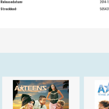
Releasedatum:
2014-1
Streckkod:
50543