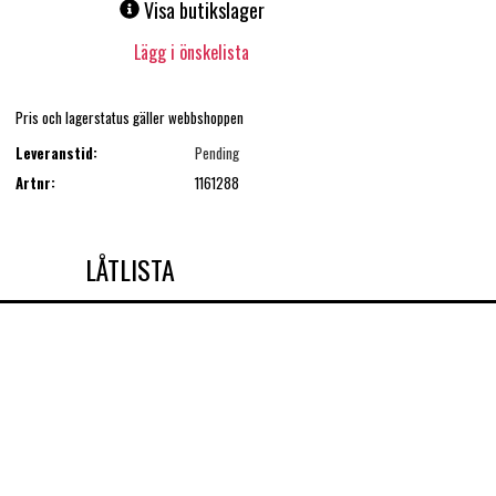
Visa butikslager
Lägg i önskelista
Pris och lagerstatus gäller webbshoppen
Leveranstid:
Pending
Artnr:
1161288
LÅTLISTA