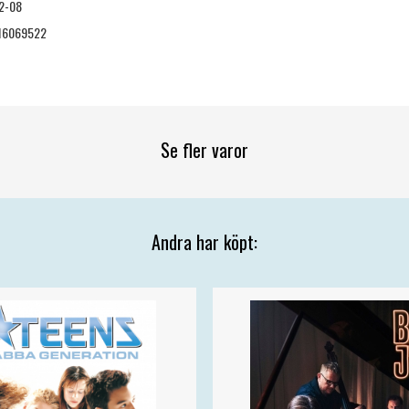
2-08
16069522
Se fler varor
Andra har köpt: