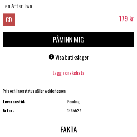
Ten After Two
179
kr
CD
PÅMINN MIG
Visa butikslager
Lägg i önskelista
Pris och lagerstatus gäller webbshoppen
Leveranstid:
Pending
Artnr:
1845527
FAKTA