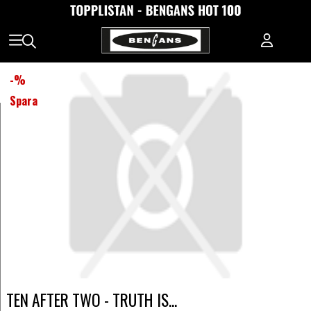
-
%
Spara
TEN AFTER TWO - TRUTH IS...