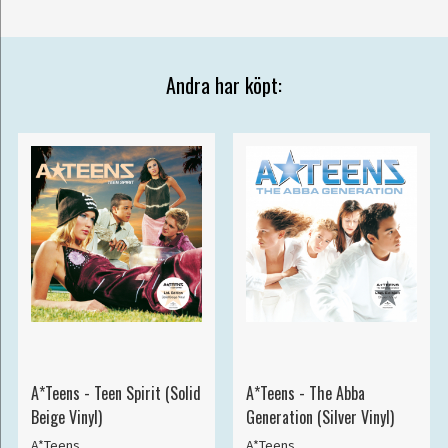
Andra har köpt:
A*Teens - Teen Spirit (Solid
A*Teens - The Abba
Beige Vinyl)
Generation (Silver Vinyl)
A*Teens
A*Teens