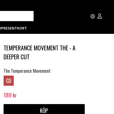
R
PRESENTKORT
TEMPERANCE MOVEMENT THE - A
DEEPER CUT
The Temperance Movement
CD
189
kr
KÖP