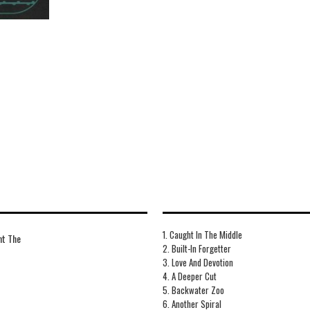
1. Caught In The Middle
t The
2. Built-In Forgetter
3. Love And Devotion
4. A Deeper Cut
5. Backwater Zoo
6. Another Spiral