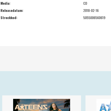
Media:
CD
Releasedatum:
2018-02-16
Streckkod:
5055006560619