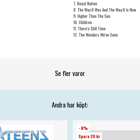
7. Beast Nation
8. The Way It Was And The Way It Is Now
9. Higher Than The Sun
10. Children
11. There's Still Time
12. The Wonders We've Seen
Se fler varor
Andra har köpt:
- 8%
Spara 20 kr