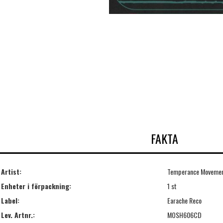
FAKTA
Artist:
Temperance Movemen
Enheter i förpackning:
1 st
Label:
Earache Reco
Lev. Artnr.:
MOSH606CD