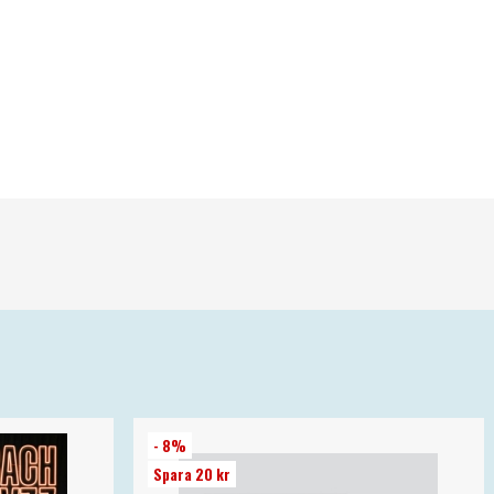
- 8%
Spara 20 kr