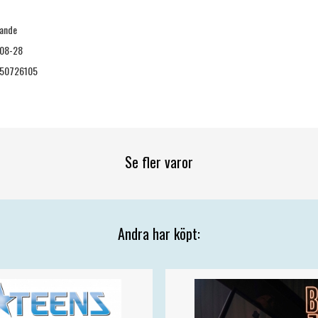
ande
08-28
50726105
Se fler varor
Andra har köpt: