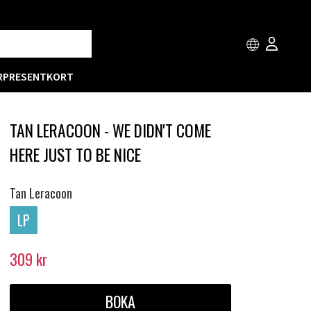
R
PRESENTKORT
TAN LERACOON - WE DIDN'T COME
HERE JUST TO BE NICE
Tan Leracoon
LP
309
kr
BOKA