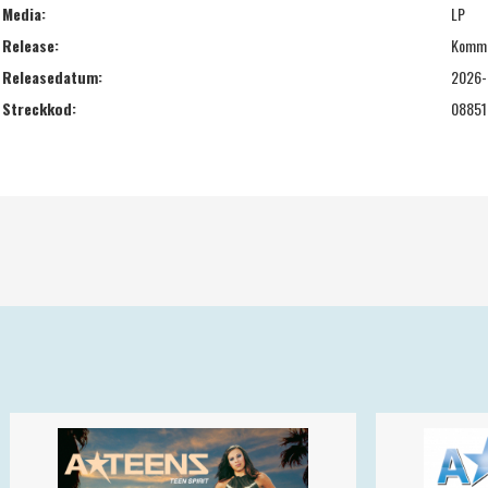
Media:
LP
Release:
Komm
Releasedatum:
2026-
Streckkod:
08851