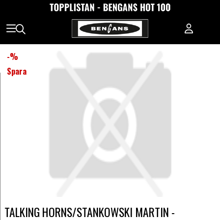
-
%
Spara
TALKING HORNS/STANKOWSKI MARTIN -