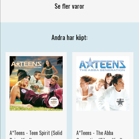
Se fler varor
Andra har köpt:
A*Teens - Teen Spirit (Solid
A*Teens - The Abba