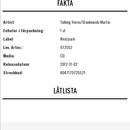
FAKTA
Artist:
Talking Horns/Stankowski Martin
Enheter i förpackning:
1 st
Label:
Westpark
Lev. Artnr.:
972552
Media:
CD
Releasedatum:
2012-11-02
Streckkod:
4047179725521
LÅTLISTA