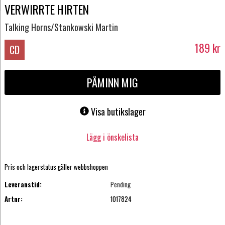
VERWIRRTE HIRTEN
Talking Horns/Stankowski Martin
189
kr
CD
PÅMINN MIG
Visa butikslager
Lägg i önskelista
Pris och lagerstatus gäller webbshoppen
Leveranstid:
Pending
Artnr:
1017824