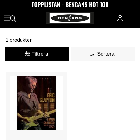
1 produkter
Filtrera
Sortera