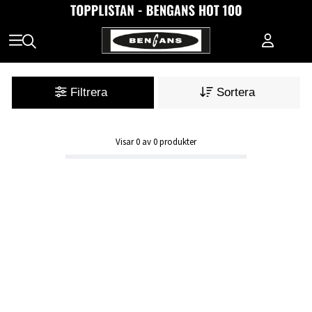
Filtrera
Sortera
Visar
0
av
0
produkter