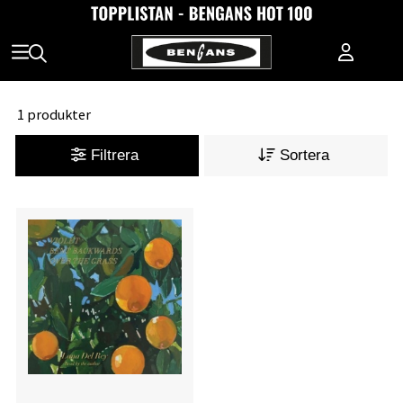
1 produkter
Filtrera
Sortera