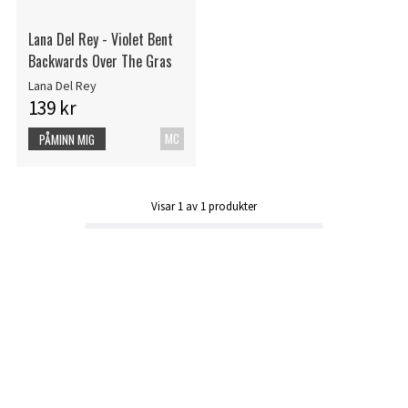
Lana Del Rey - Violet Bent
Backwards Over The Gras
Lana Del Rey
139 kr
MC
PÅMINN MIG
Visar
1
av
1
produkter