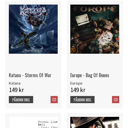
Katana - Storms Of War
Europe - Bag Of Bones
Katana
Europe
149 kr
149 kr
CD
CD
PÅMINN MIG
PÅMINN MIG