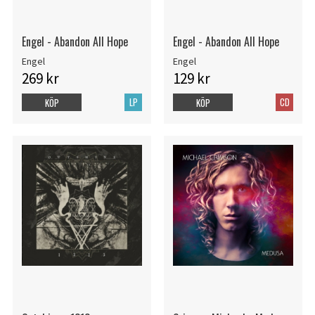
Engel - Abandon All Hope
Engel - Abandon All Hope
Engel
Engel
269 kr
129 kr
LP
CD
KÖP
KÖP