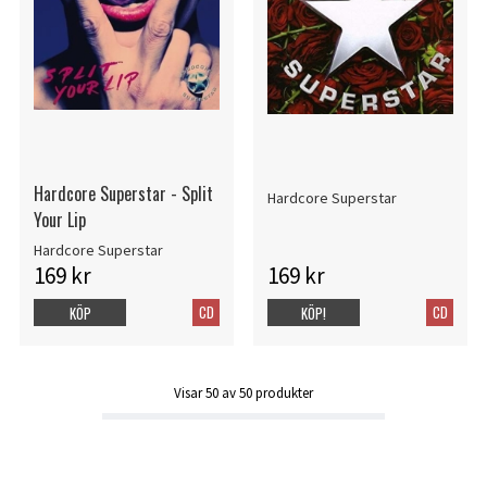
Hardcore Superstar - Split
Hardcore Superstar
Your Lip
Hardcore Superstar
169 kr
169 kr
CD
CD
KÖP
KÖP!
Visar
50
av
50
produkter