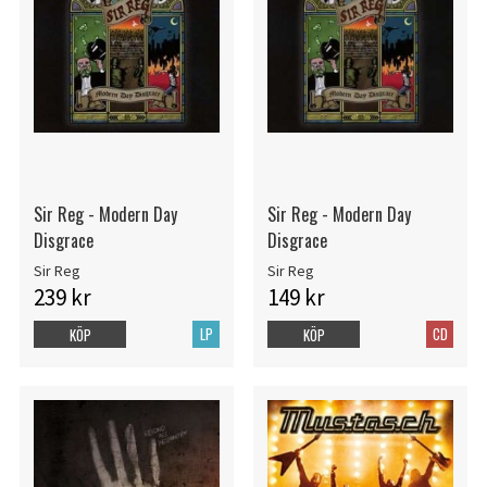
Sir Reg - Modern Day
Sir Reg - Modern Day
Disgrace
Disgrace
Sir Reg
Sir Reg
239 kr
149 kr
LP
CD
KÖP
KÖP