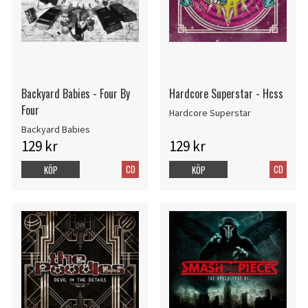
Backyard Babies - Four By
Hardcore Superstar - Hcss
Four
Hardcore Superstar
Backyard Babies
129 kr
129 kr
CD
CD
KÖP
KÖP