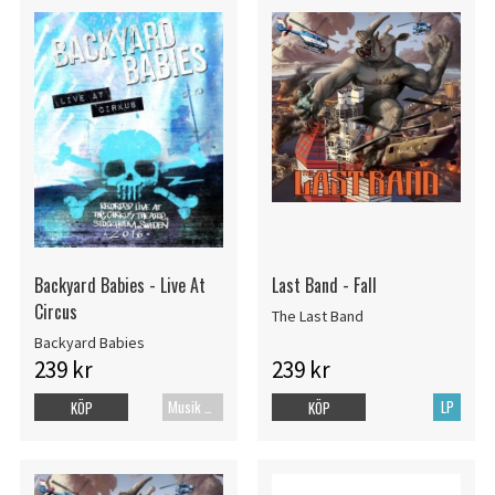
Backyard Babies - Live At
Last Band - Fall
Circus
The Last Band
Backyard Babies
239 kr
239 kr
Musik Blu-ray
LP
KÖP
KÖP