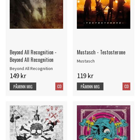
Beyond All Recognition -
Mustasch - Testosterone
Beyond All Recognition
Mustasch
Beyond All Recognition
149 kr
119 kr
CD
CD
PÅMINN MIG
PÅMINN MIG