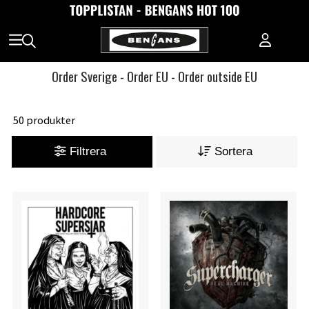
Order Sverige
-
Order EU
-
Order outside EU
50 produkter
Filtrera
Sortera