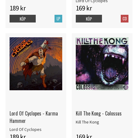
Lord Of Cyclopes
189 kr
169 kr
LP
CD
KÖP
KÖP
Lord Of Cyclopes - Karma
Kill The Kong - Colossus
Hammer
Kill The Kong
Lord Of Cyclopes
189 kr
169 kr