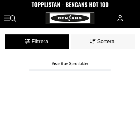
Filtrera
Sortera
Visar
0
av
0
produkter